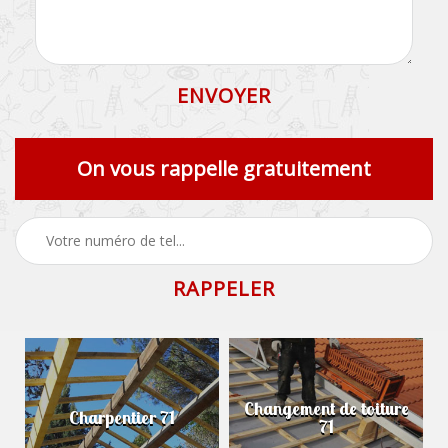
On vous rappelle gratuitement
Changement de toiture
Charpentier 71
71