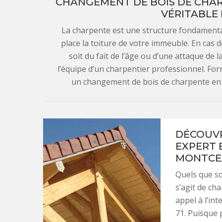
CHANGEMENT DE BOIS DE CHARP
VÉRITABLE
La charpente est une structure fondamentale
place la toiture de votre immeuble. En cas 
soit du fait de l’âge ou d’une attaque de 
l’équipe d’un charpentier professionnel. For
un changement de bois de charpente en t
DÉCOUVR
EXPERT 
MONTCEA
Quels que so
s’agit de ch
appel à l’i
71. Puisque 