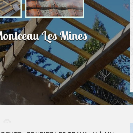
Montceau Les Mines