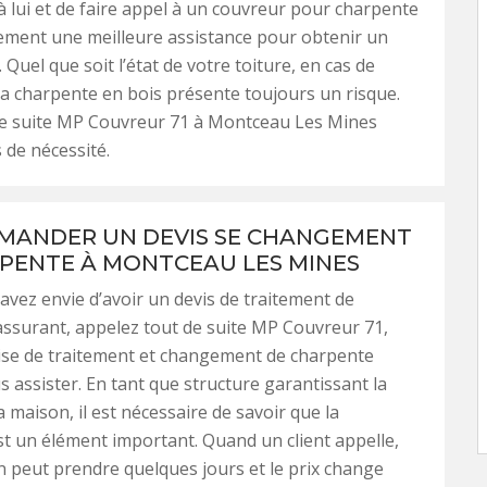
 à lui et de faire appel à un couvreur pour charpente
ement une meilleure assistance pour obtenir un
 Quel que soit l’état de votre toiture, en cas de
la charpente en bois présente toujours un risque.
de suite MP Couvreur 71 à Montceau Les Mines
 de nécessité.
MANDER UN DEVIS SE CHANGEMENT
PENTE À MONTCEAU LES MINES
vez envie d’avoir un devis de traitement de
ssurant, appelez tout de suite MP Couvreur 71,
ise de traitement et changement de charpente
 assister. En tant que structure garantissant la
la maison, il est nécessaire de savoir que la
t un élément important. Quand un client appelle,
on peut prendre quelques jours et le prix change