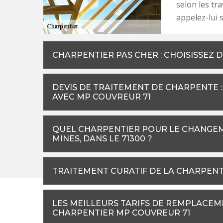
selon les tra
appelez-lui 
CHARPENTIER PAS CHER : CHOISISSEZ 
DEVIS DE TRAITEMENT DE CHARPENTE 
AVEC MP COUVREUR 71
QUEL CHARPENTIER POUR LE CHANGEM
MINES, DANS LE 71300 ?
TRAITEMENT CURATIF DE LA CHARPENTE 
LES MEILLEURS TARIFS DE REMPLACE
CHARPENTIER MP COUVREUR 71