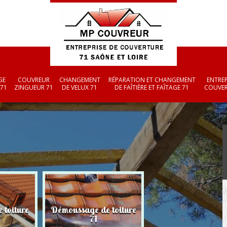
GE
COUVREUR
CHANGEMENT
RÉPARATION ET CHANGEMENT
ENTREP
 71
ZINGUEUR 71
DE VELUX 71
DE FAÎTIÈRE ET FAÎTAGE 71
COUVER
 toiture
Démoussage de toiture
Couvreur zingueu
71