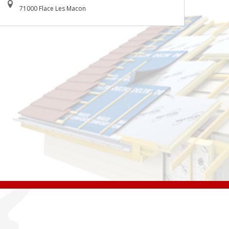
71000 Flace Les Macon