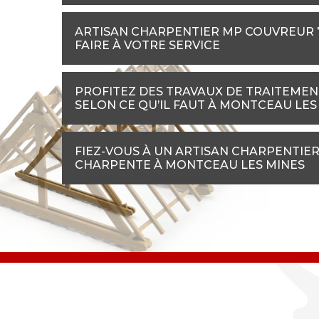
ARTISAN CHARPENTIER MP COUVREUR 71
FAIRE À VOTRE SERVICE
PROFITEZ DES TRAVAUX DE TRAITEME
SELON CE QU’IL FAUT À MONTCEAU LES
FIEZ-VOUS À UN ARTISAN CHARPENTIER
CHARPENTE À MONTCEAU LES MINES