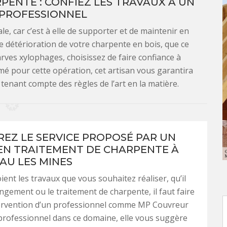
ENTE : CONFIEZ LES TRAVAUX À UN
 PROFESSIONNEL
, car c’est à elle de supporter et de maintenir en
de détérioration de votre charpente en bois, que ce
larves xylophages, choisissez de faire confiance à
mé pour cette opération, cet artisan vous garantira
enant compte des règles de l’art en la matière.
EZ LE SERVICE PROPOSÉ PAR UN
EN TRAITEMENT DE CHARPENTE À
U LES MINES
ient les travaux que vous souhaitez réaliser, qu’il
angement ou le traitement de charpente, il faut faire
ntervention d’un professionnel comme MP Couvreur
professionnel dans ce domaine, elle vous suggère