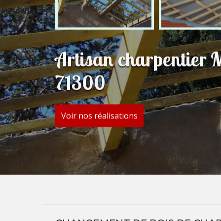
Artisan charpentier 
71300
Voir nos réalisations