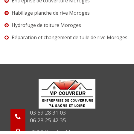
Entreprise de couverture Moroges
Habillage planche de rive Moroges
Hydrofuge de toiture Moroges
Réparation et changement de tuile de rive Moroges
03 59 28 31 03
06 28 25 42 35
71000 Flace Les Macon