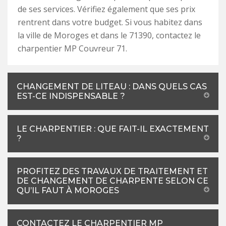
de ses services. Vérifiez également que ses prix
rentrent dans votre budget. Si vous habitez dans
la ville de Moroges et dans le 71390, contactez le
charpentier MP Couvreur 71.
CHANGEMENT DE LITEAU : DANS QUELS CAS
EST-CE INDISPENSABLE ?
LE CHARPENTIER : QUE FAIT-IL EXACTEMENT
?
PROFITEZ DES TRAVAUX DE TRAITEMENT ET
DE CHANGEMENT DE CHARPENTE SELON CE
QU’IL FAUT À MOROGES
CONTACTEZ LE CHARPENTIER MP