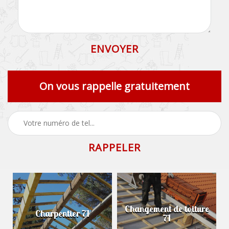
On vous rappelle gratuitement
Changement de toiture
Charpentier 71
71