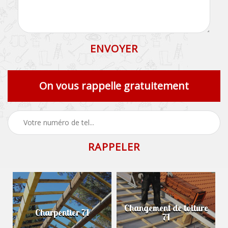
On vous rappelle gratuitement
Changement de toiture
Charpentier 71
71