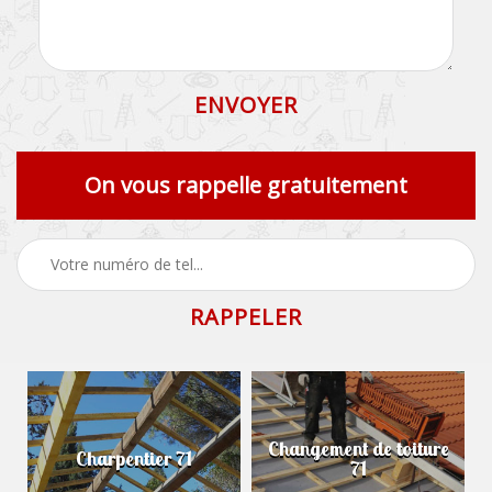
On vous rappelle gratuitement
Changement de toiture
Charpentier 71
71