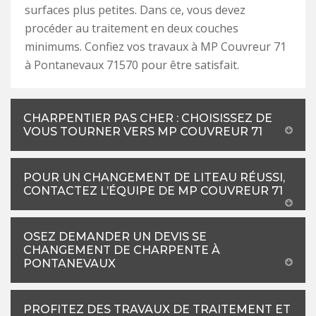
surfaces plus petites. Dans ce, vous devez
procéder au traitement en deux couches
minimums. Confiez vos travaux à MP Couvreur 71
à Pontanevaux 71570 pour être satisfait.
CHARPENTIER PAS CHER : CHOISISSEZ DE
VOUS TOURNER VERS MP COUVREUR 71
POUR UN CHANGEMENT DE LITEAU RÉUSSI,
CONTACTEZ L’ÉQUIPE DE MP COUVREUR 71
OSEZ DEMANDER UN DEVIS SE
CHANGEMENT DE CHARPENTE À
PONTANEVAUX
PROFITEZ DES TRAVAUX DE TRAITEMENT ET