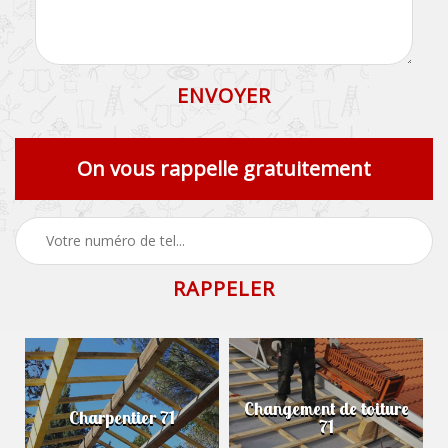
On vous rappelle gratuitement
Changement de toiture
Charpentier 71
71