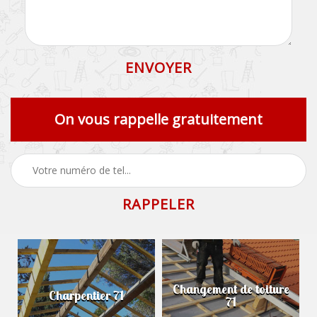
On vous rappelle gratuitement
Changement de toiture
Charpentier 71
71