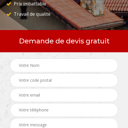
Prix imbattable
Travail de qualité
Demande de devis gratuit