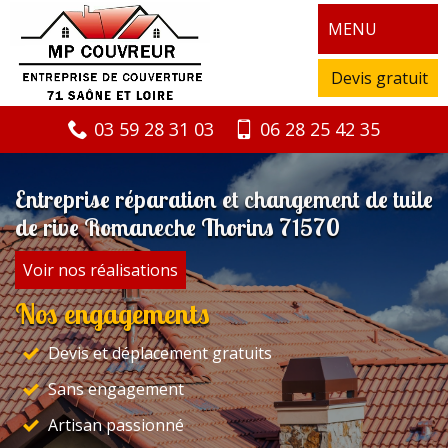
MENU
Devis gratuit
03 59 28 31 03
06 28 25 42 35
Entreprise réparation et changement de tuile
de rive Romaneche Thorins 71570
Voir nos réalisations
Nos engagements
Devis et déplacement gratuits
Sans engagement
Artisan passionné