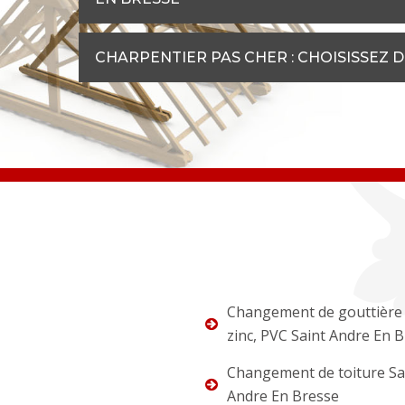
CHARPENTIER PAS CHER : CHOISISSEZ 
Changement de gouttière 
zinc, PVC Saint Andre En 
Changement de toiture Sa
Andre En Bresse