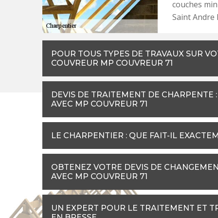
couches min
Saint Andre 
POUR TOUS TYPES DE TRAVAUX SUR VO
COUVREUR MP COUVREUR 71
DEVIS DE TRAITEMENT DE CHARPENTE 
AVEC MP COUVREUR 71
LE CHARPENTIER : QUE FAIT-IL EXACTE
OBTENEZ VOTRE DEVIS DE CHANGEMEN
AVEC MP COUVREUR 71
UN EXPERT POUR LE TRAITEMENT ET T
EN BRESSE