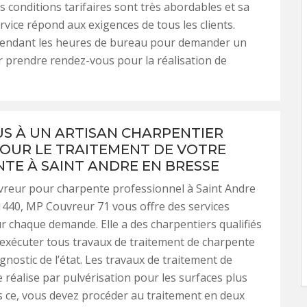
es conditions tarifaires sont très abordables et sa
ervice répond aux exigences de tous les clients.
pendant les heures de bureau pour demander un
r prendre rendez-vous pour la réalisation de
US À UN ARTISAN CHARPENTIER
POUR LE TRAITEMENT DE VOTRE
TE À SAINT ANDRE EN BRESSE
vreur pour charpente professionnel à Saint Andre
440, MP Couvreur 71 vous offre des services
ur chaque demande. Elle a des charpentiers qualifiés
exécuter tous travaux de traitement de charpente
gnostic de l’état. Les travaux de traitement de
 réalise par pulvérisation pour les surfaces plus
s ce, vous devez procéder au traitement en deux