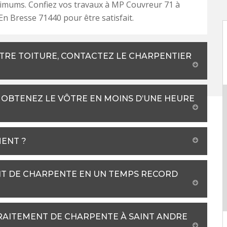
imums. Confiez vos travaux à MP Couvreur 71 à
En Bresse 71440 pour être satisfait.
TRE TOITURE, CONTACTEZ LE CHARPENTIER
: OBTENEZ LE VÔTRE EN MOINS D’UNE HEURE
MENT ?
T DE CHARPENTE EN UN TEMPS RECORD
RAITEMENT DE CHARPENTE À SAINT ANDRE