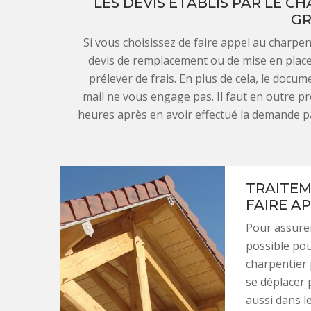
LES DEVIS ÉTABLIS PAR LE C
GR
Si vous choisissez de faire appel au charpe
devis de remplacement ou de mise en place 
prélever de frais. En plus de cela, le doc
mail ne vous engage pas. Il faut en outre p
heures après en avoir effectué la demande p
TRAITEM
FAIRE A
Pour assurer
possible pou
charpentier 
se déplacer 
aussi dans l