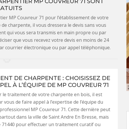
HARPENTIER MP COUVREUR 71 SONT
ATUITS
ntier MP Couvreur 71 pour l’établissement de votre
de charpente, il vous dressera le devis sans vous
ument qui vous sera transmis en main propre ou par
réciser que vous recevez votre devis en moins de 24
ar courrier électronique ou par appel téléphonique.
ENT DE CHARPENTE : CHOISISSEZ DE
PPEL À L’ÉQUIPE DE MP COUVREUR 71
 le traitement de votre charpente en bois, il est
r vous de faire appel à l’expertise de l’équipe du
professionnel MP Couvreur 71. Cette dernière peut
partout dans la ville de Saint Andre En Bresse, mais
e 71440 pour effectuer un traitement curatif ou