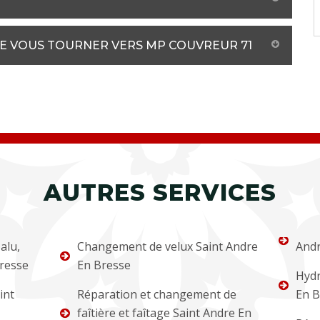
DE VOUS TOURNER VERS MP COUVREUR 71
AUTRES SERVICES
alu,
Changement de velux Saint Andre
Andr
Bresse
En Bresse
Hydr
int
Réparation et changement de
En B
faîtière et faîtage Saint Andre En