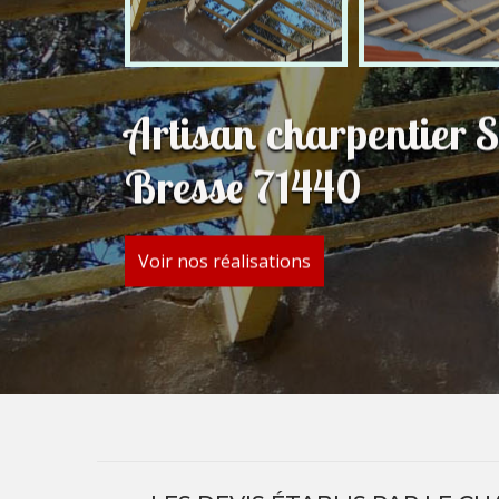
Artisan charpentier 
Bresse 71440
Voir nos réalisations