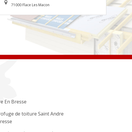
71000 Flace Les Macon
e En Bresse
ofuge de toiture Saint Andre
resse