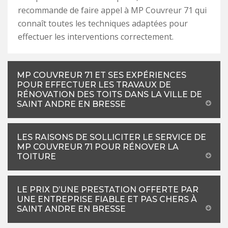
recommande de faire appel à MP Couvreur 71 qui
connaît toutes les techniques adaptées pour
effectuer les interventions correctement.
MP COUVREUR 71 ET SES EXPÉRIENCES
POUR EFFECTUER LES TRAVAUX DE
RÉNOVATION DES TOITS DANS LA VILLE DE
SAINT ANDRE EN BRESSE
LES RAISONS DE SOLLICITER LE SERVICE DE
MP COUVREUR 71 POUR RÉNOVER LA
TOITURE
LE PRIX D’UNE PRESTATION OFFERTE PAR
UNE ENTREPRISE FIABLE ET PAS CHERS À
SAINT ANDRE EN BRESSE