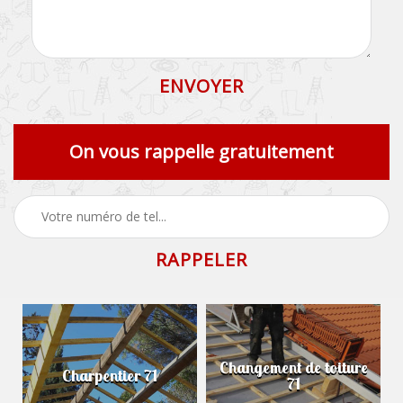
On vous rappelle gratuitement
Changement de toiture
Charpentier 71
71