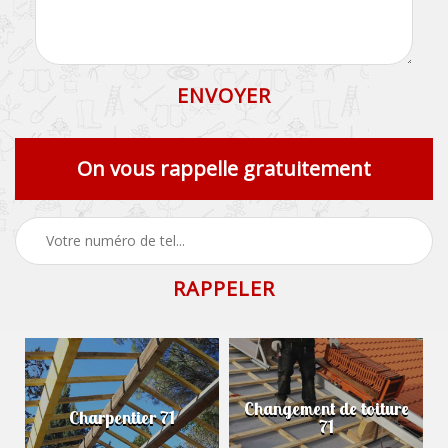
On vous rappelle gratuitement
Changement de toiture
Charpentier 71
71