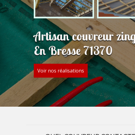
Artisan couvreur zin
En Bresse 71370
Voir nos réalisations