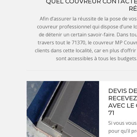
QUEL COUVREUR CONTACTER
RÉ
Afin d’assurer la réussite de la pose de vo
couvreur professionnel qui dispose d’une l
de détenir un certain savoir-faire. Dans tou
travers tout le 71370, le couvreur MP Couv
clients dans cette localité, car en plus d’offri
sont accessibles à tous les budget
DEVIS D
RECEVEZ
AVEC LE
71
Si vous vou
pour qu’il p