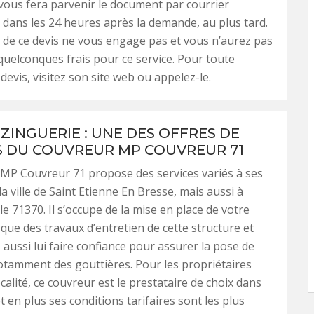
l vous fera parvenir le document par courrier
 dans les 24 heures après la demande, au plus tard.
 de ce devis ne vous engage pas et vous n’aurez pas
quelconques frais pour ce service. Pour toute
evis, visitez son site web ou appelez-le.
ZINGUERIE : UNE DES OFFRES DE
S DU COUVREUR MP COUVREUR 71
MP Couvreur 71 propose des services variés à ses
la ville de Saint Etienne En Bresse, mais aussi à
le 71370. Il s’occupe de la mise en place de votre
 que des travaux d’entretien de cette structure et
aussi lui faire confiance pour assurer la pose de
otamment des gouttières. Pour les propriétaires
calité, ce couvreur est le prestataire de choix dans
t en plus ses conditions tarifaires sont les plus