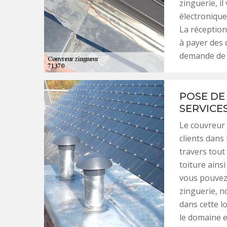
zinguerie, i
électronique
La réception
à payer des 
demande de d
POSE DE 
SERVICE
Le couvreur 
clients dans 
travers tout 
toiture ainsi
vous pouvez 
zinguerie, n
dans cette lo
le domaine e