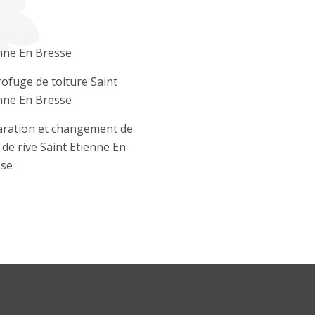
nne En Bresse
ofuge de toiture Saint
nne En Bresse
ration et changement de
e de rive Saint Etienne En
sse