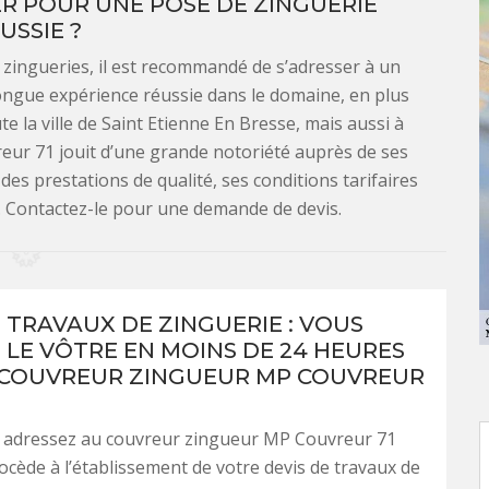
 POUR UNE POSE DE ZINGUERIE
USSIE ?
s zingueries, il est recommandé de s’adresser à un
ongue expérience réussie dans le domaine, en plus
te la ville de Saint Etienne En Bresse, mais aussi à
reur 71 jouit d’une grande notoriété auprès de ses
r des prestations de qualité, ses conditions tarifaires
s. Contactez-le pour une demande de devis.
E TRAVAUX DE ZINGUERIE : VOUS
 LE VÔTRE EN MOINS DE 24 HEURES
 COUVREUR ZINGUEUR MP COUVREUR
s adressez au couvreur zingueur MP Couvreur 71
rocède à l’établissement de votre devis de travaux de