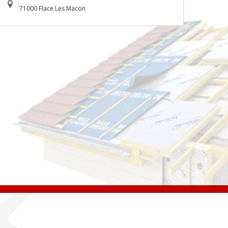
71000 Flace Les Macon