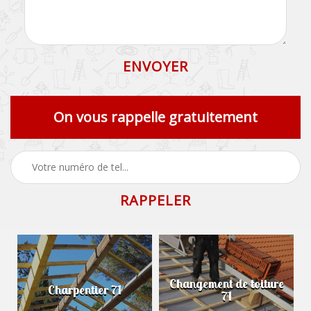
On vous rappelle gratuitement
Changement de toiture
Charpentier 71
71