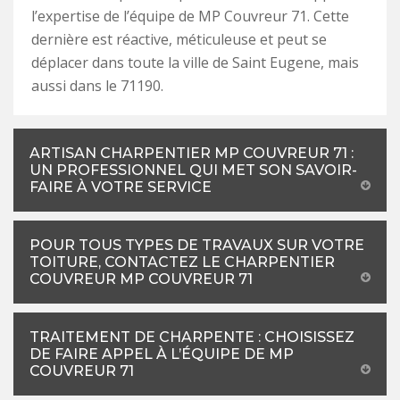
l’expertise de l’équipe de MP Couvreur 71. Cette
dernière est réactive, méticuleuse et peut se
déplacer dans toute la ville de Saint Eugene, mais
aussi dans le 71190.
ARTISAN CHARPENTIER MP COUVREUR 71 :
UN PROFESSIONNEL QUI MET SON SAVOIR-
FAIRE À VOTRE SERVICE
POUR TOUS TYPES DE TRAVAUX SUR VOTRE
TOITURE, CONTACTEZ LE CHARPENTIER
COUVREUR MP COUVREUR 71
TRAITEMENT DE CHARPENTE : CHOISISSEZ
DE FAIRE APPEL À L’ÉQUIPE DE MP
COUVREUR 71