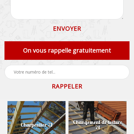
On vous rappelle gratuitement
Changement de toiture
Charpentier 71
71