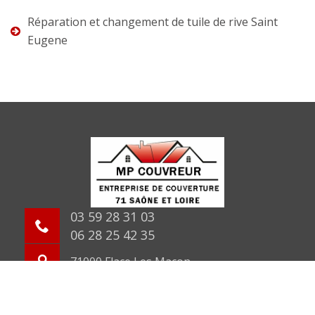
Réparation et changement de tuile de rive Saint
Eugene
03 59 28 31 03
06 28 25 42 35
71000 Flace Les Macon