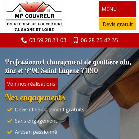
MENU
Devis gratuit
03 59 28 31 03
06 28 25 42 35
Professionnel changement de gouttière alu,
zinc et PVC Saint Eugene 71190
Voir nos réalisations
Nos engagements
Devis et déplacement gratuits
Sans engagement
Artisan passionné