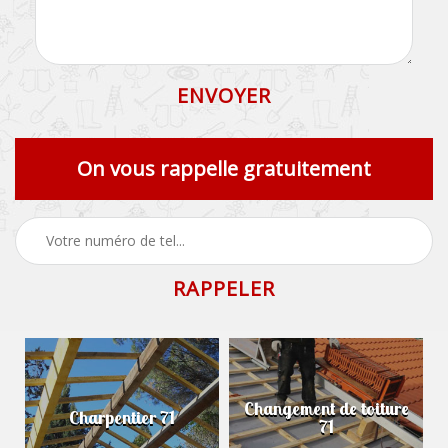
On vous rappelle gratuitement
Changement de toiture
Charpentier 71
71