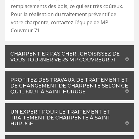
remplacements des bois, ce qui est très coûteux.
Pour la réalisation du traitement préventif de
votre charpente, contactez l’équipe de MP
Couvreur 71.
CHARPENTIER PAS CHER : CHOISISSEZ DE
VOUS TOURNER VERS MP COUVREUR 71
PROFITEZ DES TRAVAUX DE TRAITEMENT ET
DE CHANGEMENT DE CHARPENTE SELON CE
QU’IL FAUT À SAINT HURUGE
UN EXPERT POUR LE TRAITEMENT ET
TRAITEMENT DE CHARPENTE À SAINT
HURUGE