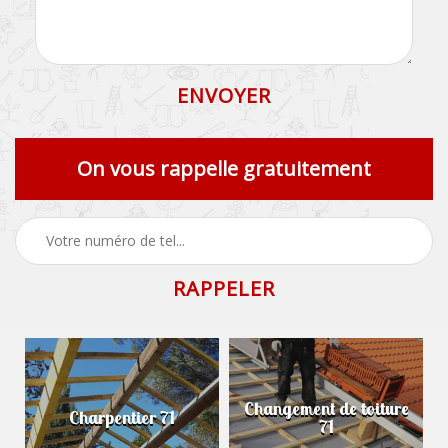
On vous rappelle gratuitement
Changement de toiture
Charpentier 71
71