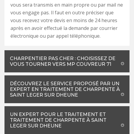
vous sera transmis en main propre ou par mail ne
vous engage pas. Il faut en outre préciser que
vous recevez votre devis en moins de 24 heures
après en avoir effectué la demande par courrier
électronique ou par appel téléphonique.
CHARPENTIER PAS CHER : CHOISISSEZ DE
VOUS TOURNER VERS MP COUVREUR 71
DÉCOUVREZ LE SERVICE PROPOSÉ PAR UN
EXPERT EN TRAITEMENT DE CHARPENTE À
SAINT LEGER SUR DHEUNE
UN EXPERT POUR LE TRAITEMENT ET
TRAITEMENT DE CHARPENTE À SAINT
LEGER SUR DHEUNE