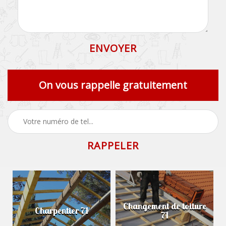
On vous rappelle gratuitement
Changement de toiture
Charpentier 71
71