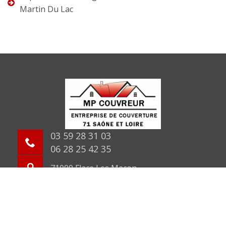
Martin Du Lac
03 59 28 31 03
06 28 25 42 35
71000 Flace Les Macon
©2026 Tout droit réservé -
Mentions légales