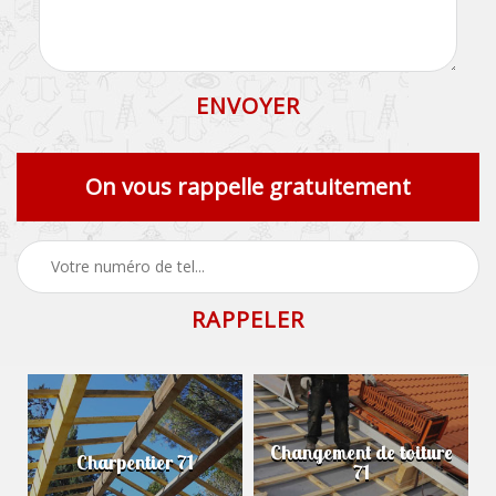
On vous rappelle gratuitement
Changement de toiture
Charpentier 71
71