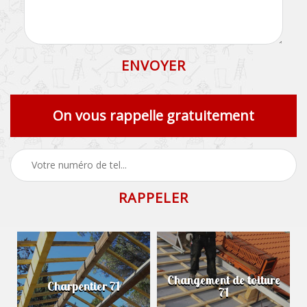
On vous rappelle gratuitement
Changement de toiture
Charpentier 71
71