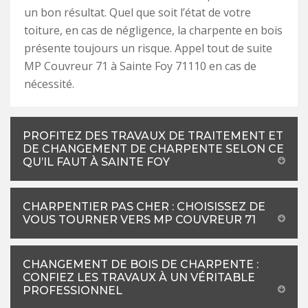
un bon résultat. Quel que soit l’état de votre
toiture, en cas de négligence, la charpente en bois
présente toujours un risque. Appel tout de suite
MP Couvreur 71 à Sainte Foy 71110 en cas de
nécessité.
PROFITEZ DES TRAVAUX DE TRAITEMENT ET
DE CHANGEMENT DE CHARPENTE SELON CE
QU’IL FAUT À SAINTE FOY
CHARPENTIER PAS CHER : CHOISISSEZ DE
VOUS TOURNER VERS MP COUVREUR 71
CHANGEMENT DE BOIS DE CHARPENTE :
CONFIEZ LES TRAVAUX À UN VÉRITABLE
PROFESSIONNEL