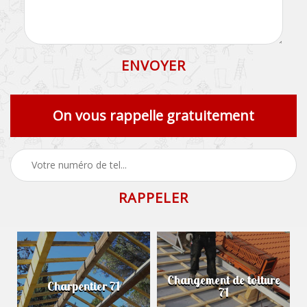
On vous rappelle gratuitement
Changement de toiture
Charpentier 71
71