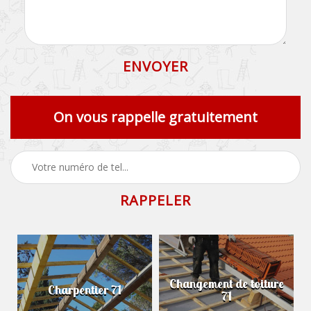
On vous rappelle gratuitement
Changement de toiture
Charpentier 71
71