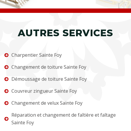
AUTRES SERVICES
Charpentier Sainte Foy
Changement de toiture Sainte Foy
Démoussage de toiture Sainte Foy
Couvreur zingueur Sainte Foy
Changement de velux Sainte Foy
Réparation et changement de faîtière et faîtage
Sainte Foy