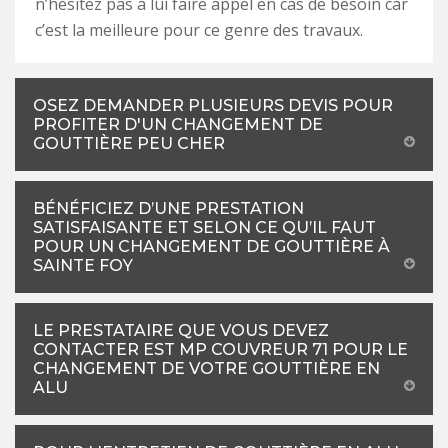
n’hésitez pas à lui faire appel en cas de besoin car
c’est la meilleure pour ce genre des travaux.
OSEZ DEMANDER PLUSIEURS DEVIS POUR
PROFITER D'UN CHANGEMENT DE
GOUTTIÈRE PEU CHER
BÉNÉFICIEZ D’UNE PRESTATION
SATISFAISANTE ET SELON CE QU’IL FAUT
POUR UN CHANGEMENT DE GOUTTIÈRE À
SAINTE FOY
LE PRESTATAIRE QUE VOUS DEVEZ
CONTACTER EST MP COUVREUR 71 POUR LE
CHANGEMENT DE VOTRE GOUTTIÈRE EN
ALU