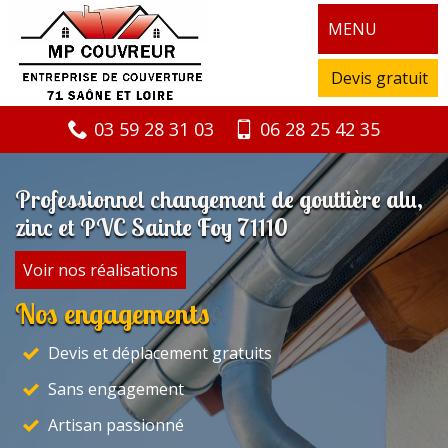
MENU
Devis gratuit
03 59 28 31 03
06 28 25 42 35
Professionnel changement de gouttière alu,
zinc et PVC Sainte Foy 71110
Voir nos réalisations
Nos engagements
Devis et déplacement gratuits
Sans engagement
Artisan passionné