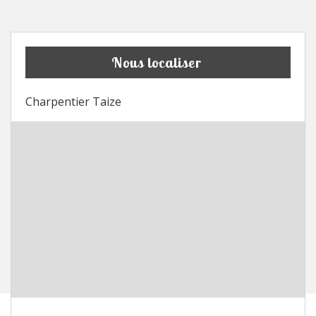
Nous localiser
Charpentier Taize