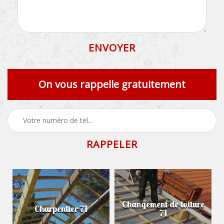
On vous rappelle gratuitement
Changement de toiture
Charpentier 71
71