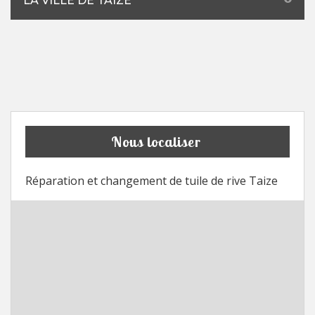
LA VILLE DE TAIZE
Nous localiser
Réparation et changement de tuile de rive Taize