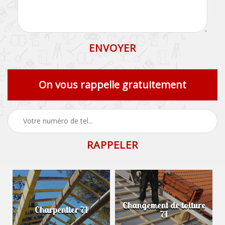
On vous rappelle gratuitement
Changement de toiture
Charpentier 71
71