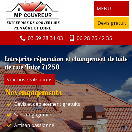
MENU
Devis gratuit
03 59 28 31 03
06 28 25 42 35
Entreprise réparation et changement de tuile
de rive Taize 71250
Voir nos réalisations
Nos engagements
Devis et déplacement gratuits
Sans engagement
Artisan passionné