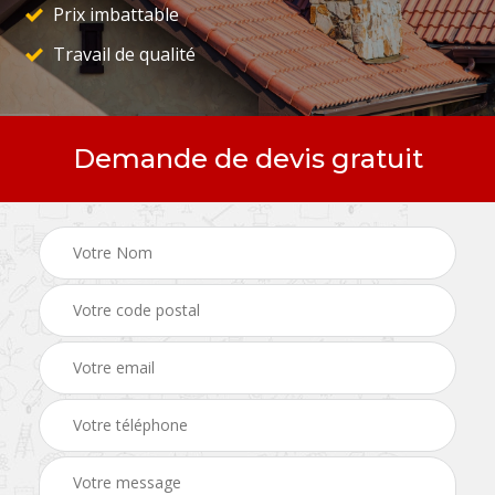
Prix imbattable
Travail de qualité
Demande de devis gratuit