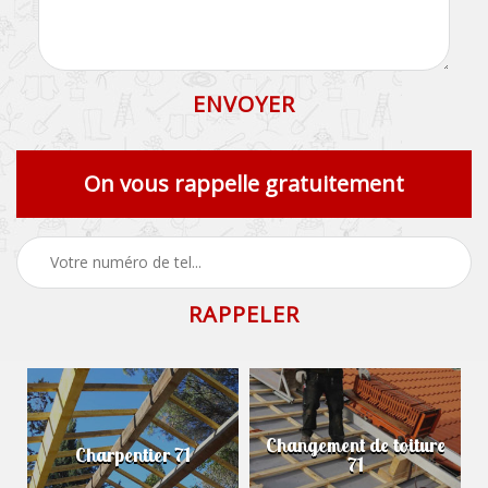
On vous rappelle gratuitement
Changement de toiture
Charpentier 71
71