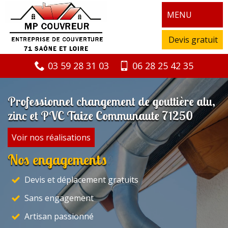
MENU
Devis gratuit
03 59 28 31 03
06 28 25 42 35
Professionnel changement de gouttière alu,
zinc et PVC Taize Communaute 71250
Voir nos réalisations
Nos engagements
Devis et déplacement gratuits
Sans engagement
Artisan passionné