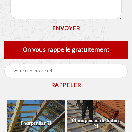
On vous rappelle gratuitement
Changement de toiture
Charpentier 71
71