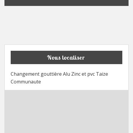
Nous localiser
Changement gouttière Alu Zinc et pvc Taize
Communaute