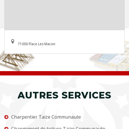
71000 Flace Les Macon
AUTRES SERVICES
Charpentier Taize Communaute
Changement de toiture Taize Communaute