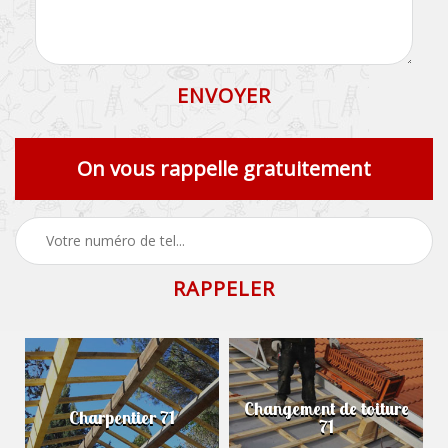
On vous rappelle gratuitement
Changement de toiture
Charpentier 71
71