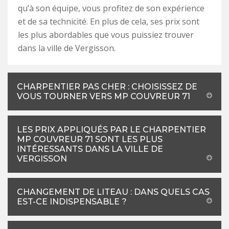
qu’à son équipe, vous profitez de son expérience
et de sa technicité. En plus de cela, ses prix sont
les plus abordables que vous puissiez trouver
dans la ville de Vergisson.
CHARPENTIER PAS CHER : CHOISISSEZ DE
VOUS TOURNER VERS MP COUVREUR 71
LES PRIX APPLIQUÉS PAR LE CHARPENTIER
MP COUVREUR 71 SONT LES PLUS
INTÉRESSANTS DANS LA VILLE DE
VERGISSON
CHANGEMENT DE LITEAU : DANS QUELS CAS
EST-CE INDISPENSABLE ?