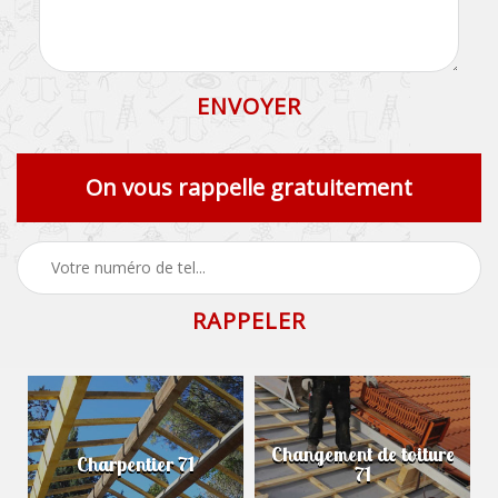
On vous rappelle gratuitement
Changement de toiture
Charpentier 71
71