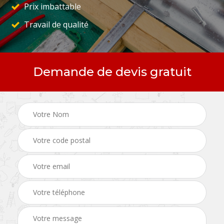
Prix imbattable
Travail de qualité
Demande de devis gratuit