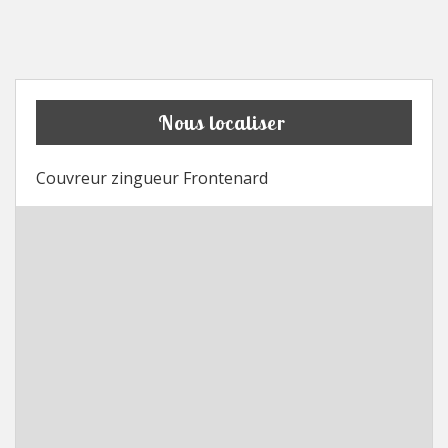
Nous localiser
Couvreur zingueur Frontenard