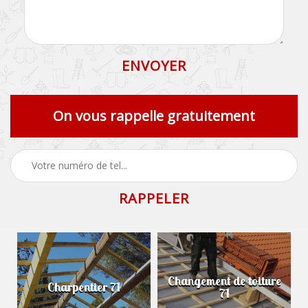
On vous rappelle gratuitement
Changement de toiture
Charpentier 71
71