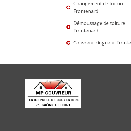
Changement de toiture
Frontenard
Démoussage de toiture
Frontenard
Couvreur zingueur Front