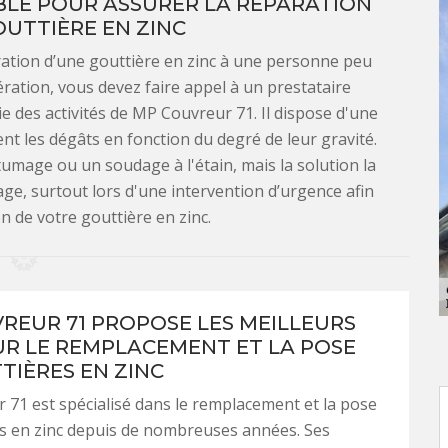
BLE POUR ASSURER LA RÉPARATION
UTTIÈRE EN ZINC
ration d’une gouttière en zinc à une personne peu
pération, vous devez faire appel à un prestataire
ie des activités de MP Couvreur 71. Il dispose d'une
 les dégâts en fonction du degré de leur gravité.
tumage ou un soudage à l'étain, mais la solution la
tage, surtout lors d'une intervention d’urgence afin
n de votre gouttière en zinc.
REUR 71 PROPOSE LES MEILLEURS
UR LE REMPLACEMENT ET LA POSE
TIÈRES EN ZINC
71 est spécialisé dans le remplacement et la pose
s en zinc depuis de nombreuses années. Ses