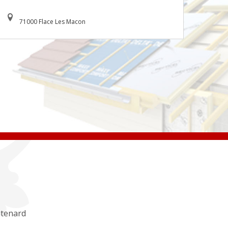
71000 Flace Les Macon
tenard