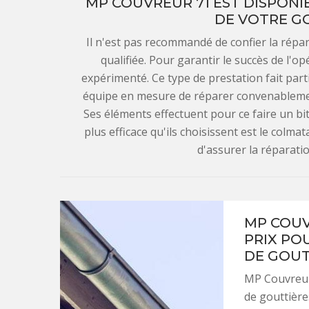
MP COUVREUR 71 EST DISPONI
DE VOTRE GO
Il n'est pas recommandé de confier la répa
qualifiée. Pour garantir le succès de l'o
expérimenté. Ce type de prestation fait part
équipe en mesure de réparer convenablement
Ses éléments effectuent pour ce faire un bi
plus efficace qu'ils choisissent est le colma
d'assurer la réparatio
MP COUV
PRIX PO
DE GOUT
MP Couvreur 
de gouttière