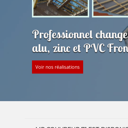
Professionnel change
alu, zinc et PVC Fro
Voir nos réalisations