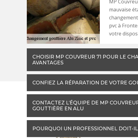
MP Couvreur
mauvaise éta
changement e
pvc à Front
votre disposi
CHOISIR MP COUVREUR 71 POUR LE CHA
AVANTAGES
CONFIEZ LA RÉPARATION DE VOTRE GO
CONTACTEZ L’ÉQUIPE DE MP COUVREU
GOUTTIÈRE EN ALU
POURQUOI UN PROFESSIONNEL DOIT-IL