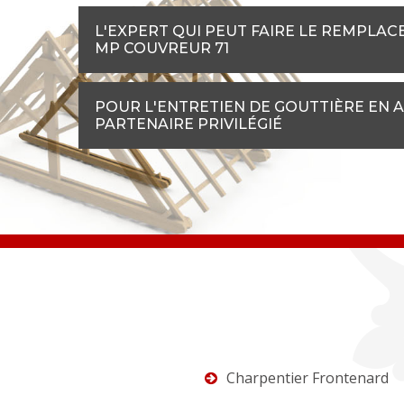
L'EXPERT QUI PEUT FAIRE LE REMPLAC
MP COUVREUR 71
POUR L'ENTRETIEN DE GOUTTIÈRE EN A
PARTENAIRE PRIVILÉGIÉ
Charpentier Frontenard