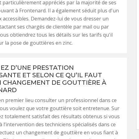
t particulièrement appréciés par la majorité de ses
rouvant à Frontenard. Il a également séduit plus d'un
x accessibles. Demandez-lui de vous dresser un
tactant ses chargés de clientèle par mail ou par
us obtiendrez tous les détails sur les tarifs qu'il
r la pose de gouttières en zinc.
IEZ D’UNE PRESTATION
SANTE ET SELON CE QU’IL FAUT
 CHANGEMENT DE GOUTTIÈRE À
NARD
 en premier lieu consulter un professionnel dans ce
ous voulez que votre gouttière soit entretenue. Sur
ez totalement satisfait des résultats obtenus si vous
à l’intervention des techniciens spécialisés dans ce
ectuez un changement de gouttière en vous fiant à