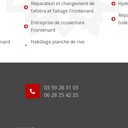
Réparation et changement de
Hydr
faîtière et faîtage Frontenard
Répa
Entreprise de couverture
tuil
Frontenard
enard
Habillage planche de rive
03 59 28 31 03
06 28 25 42 35