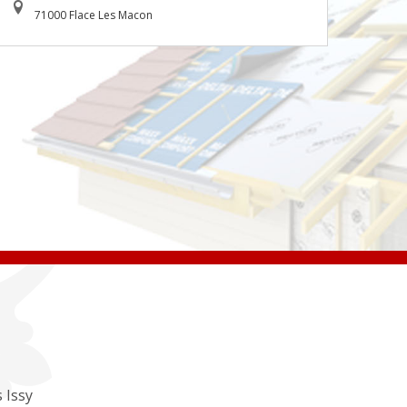
71000 Flace Les Macon
 Issy