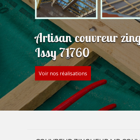
Artisan couvreur zi
Issy 71760
Voir nos réalisations