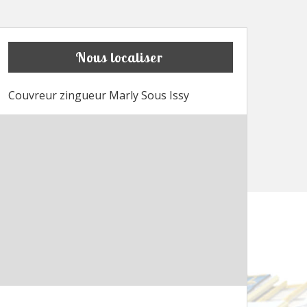
Nous localiser
Couvreur zingueur Marly Sous Issy