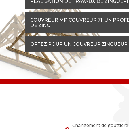
RÉALISATION DE TRAVAUX DE ZINGUERI
COUVREUR MP COUVREUR 71, UN PROFE
DE ZINC
OPTEZ POUR UN COUVREUR ZINGUEUR 
Changement de gouttière 