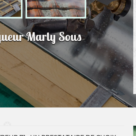
ngueur Marly Sous