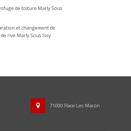
ofuge de toiture Marly Sous
ration et changement de
e de rive Marly Sous Issy
71000 Flace Les Macon