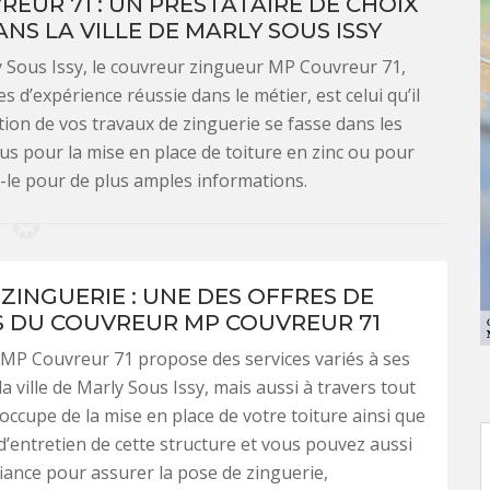
UR 71 : UN PRESTATAIRE DE CHOIX
NS LA VILLE DE MARLY SOUS ISSY
ly Sous Issy, le couvreur zingueur MP Couvreur 71,
s d’expérience réussie dans le métier, est celui qu’il
ation de vos travaux de zinguerie se fasse dans les
ous pour la mise en place de toiture en zinc ou pour
z-le pour de plus amples informations.
ZINGUERIE : UNE DES OFFRES DE
S DU COUVREUR MP COUVREUR 71
MP Couvreur 71 propose des services variés à ses
la ville de Marly Sous Issy, mais aussi à travers tout
s’occupe de la mise en place de votre toiture ainsi que
d’entretien de cette structure et vous pouvez aussi
nfiance pour assurer la pose de zinguerie,