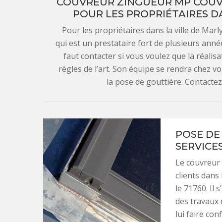
COUVREUR ZINGUEUR MP COUVRE
POUR LES PROPRIÉTAIRES DA
Pour les propriétaires dans la ville de Mar
qui est un prestataire fort de plusieurs année
faut contacter si vous voulez que la réalis
règles de l’art. Son équipe se rendra chez v
la pose de gouttière. Contacte
POSE DE 
SERVICE
Le couvreur 
clients dans 
le 71760. Il 
des travaux 
lui faire co