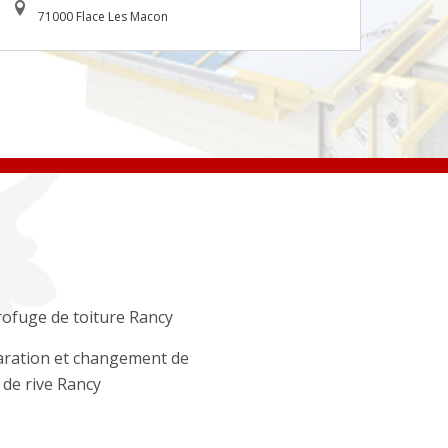
71000 Flace Les Macon
ofuge de toiture Rancy
ration et changement de
e de rive Rancy