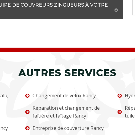
QUIPE DE COUVREURS ZINGUEURS À VOTRE
AUTRES SERVICES
alu,
Changement de velux Rancy
Hydr
Réparation et changement de
Répa
faîtière et faîtage Rancy
tuil
ancy
Entreprise de couverture Rancy