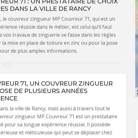
UR 71 : UN PRESTATAIRE DE CHOIX
ES DANS LA VILLE DE RANCY
cy, le couvreur zingueur MP Couvreur 71, qui est un
rience réussie dans le métier, est celui qu’il faut
de vos travaux de zinguerie se fasse dans les règles
 la mise en place de toiture en zinc ou pour la pose
 pour de plus amples informations.
REUR 71, UN COUVREUR ZINGUEUR
POSE DE PLUSIEURS ANNÉES
IENCE
ans la ville de Rancy, mais aussi à travers tout le
uvreur zingueur MP Couvreur 71 est un prestataire
té pour sa longue expérience réussie. Il possède
érieuse et méticuleuse qui peut se déplacer chez