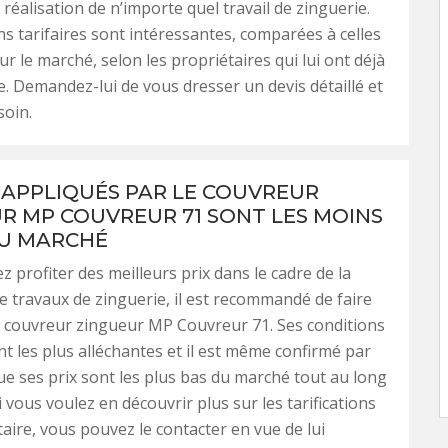
réalisation de n’importe quel travail de zinguerie.
ns tarifaires sont intéressantes, comparées à celles
r le marché, selon les propriétaires qui lui ont déjà
ce. Demandez-lui de vous dresser un devis détaillé et
soin.
X APPLIQUÉS PAR LE COUVREUR
R MP COUVREUR 71 SONT LES MOINS
U MARCHÉ
z profiter des meilleurs prix dans le cadre de la
de travaux de zinguerie, il est recommandé de faire
 couvreur zingueur MP Couvreur 71. Ses conditions
ont les plus alléchantes et il est même confirmé par
que ses prix sont les plus bas du marché tout au long
i vous voulez en découvrir plus sur les tarifications
taire, vous pouvez le contacter en vue de lui