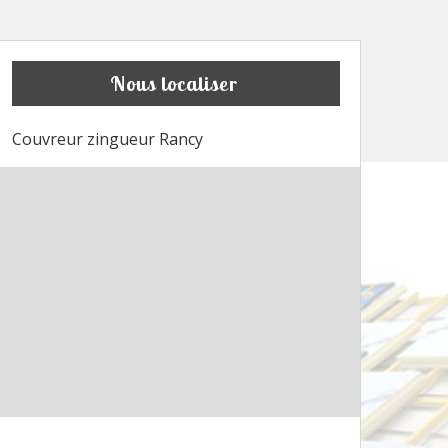
Nous localiser
Couvreur zingueur Rancy