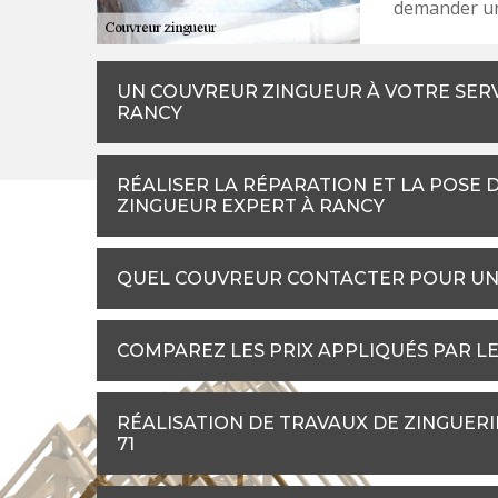
demander un 
UN COUVREUR ZINGUEUR À VOTRE SERV
RANCY
RÉALISER LA RÉPARATION ET LA POSE 
ZINGUEUR EXPERT À RANCY
QUEL COUVREUR CONTACTER POUR UNE 
COMPAREZ LES PRIX APPLIQUÉS PAR L
RÉALISATION DE TRAVAUX DE ZINGUER
71