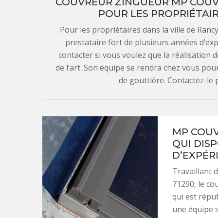
COUVREUR ZINGUEUR MP COUVRE
POUR LES PROPRIÉTAIR
Pour les propriétaires dans la ville de Ran
prestataire fort de plusieurs années d’expé
contacter si vous voulez que la réalisation 
de l’art. Son équipe se rendra chez vous pour
de gouttière. Contactez-le
MP COUV
QUI DIS
D’EXPÉR
Travaillant d
71290, le co
qui est répu
une équipe s