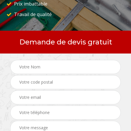
Prix imbattable
Travail de qualité
Demande de devis gratuit