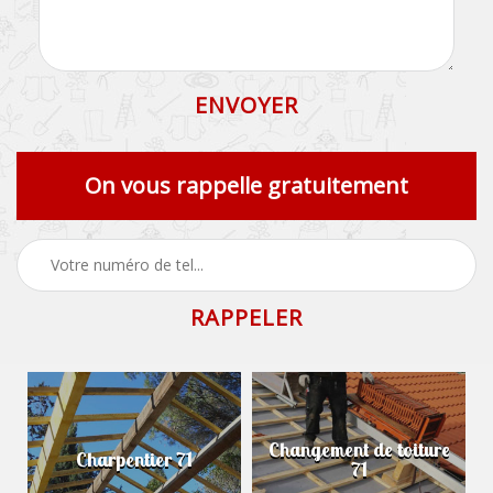
On vous rappelle gratuitement
Changement de toiture
Charpentier 71
71