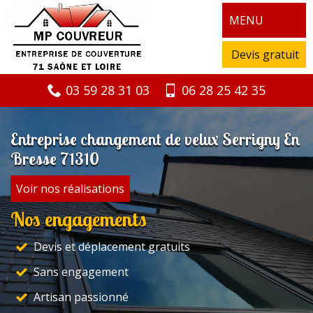
MENU
Devis gratuit
03 59 28 31 03
06 28 25 42 35
Entreprise changement de velux Serrigny En
Bresse 71310
Voir nos réalisations
Nos engagements
Devis et déplacement gratuits
Sans engagement
Artisan passionné