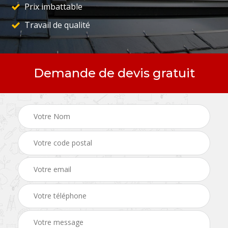
Prix imbattable
Travail de qualité
Demande de devis gratuit