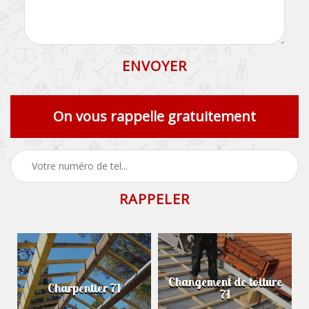
On vous rappelle gratuitement
Changement de toiture
Charpentier 71
71