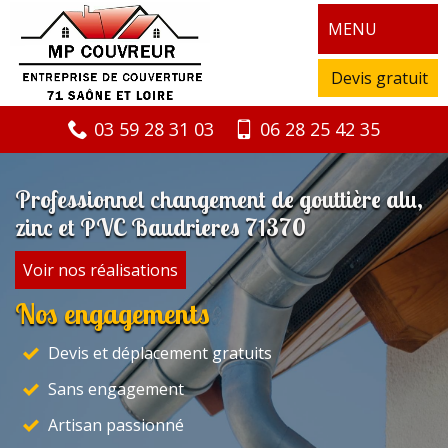
MENU
Devis gratuit
03 59 28 31 03
06 28 25 42 35
Professionnel changement de gouttière alu,
zinc et PVC Baudrieres 71370
Voir nos réalisations
Nos engagements
Devis et déplacement gratuits
Sans engagement
Artisan passionné