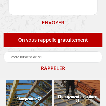
On vous rappelle gratuitement
Changement de toiture
Charpentier 71
71