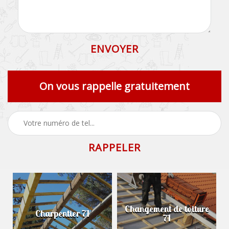
On vous rappelle gratuitement
Changement de toiture
Charpentier 71
71