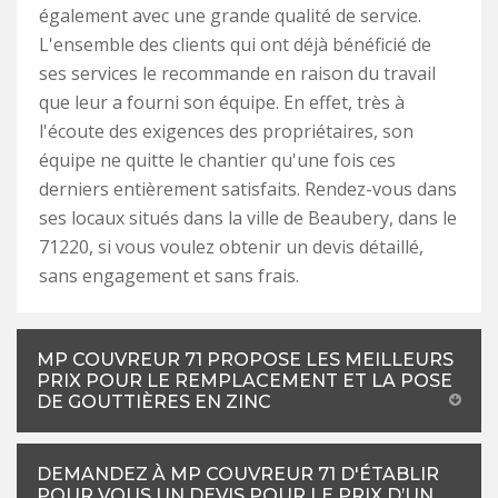
également avec une grande qualité de service.
L'ensemble des clients qui ont déjà bénéficié de
ses services le recommande en raison du travail
que leur a fourni son équipe. En effet, très à
l'écoute des exigences des propriétaires, son
équipe ne quitte le chantier qu'une fois ces
derniers entièrement satisfaits. Rendez-vous dans
ses locaux situés dans la ville de Beaubery, dans le
71220, si vous voulez obtenir un devis détaillé,
sans engagement et sans frais.
MP COUVREUR 71 PROPOSE LES MEILLEURS
PRIX POUR LE REMPLACEMENT ET LA POSE
DE GOUTTIÈRES EN ZINC
DEMANDEZ À MP COUVREUR 71 D'ÉTABLIR
POUR VOUS UN DEVIS POUR LE PRIX D’UN