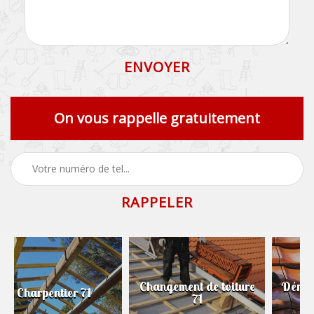
On vous rappelle gratuitement
Changement de toiture
Démoussage de toiture
71
71