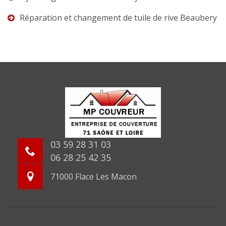
Réparation et changement de tuile de rive Beaubery
03 59 28 31 03
06 28 25 42 35
71000 Flace Les Macon