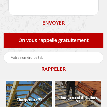
On vous rappelle gratuitement
Changement de toiture
Charpentier 71
71