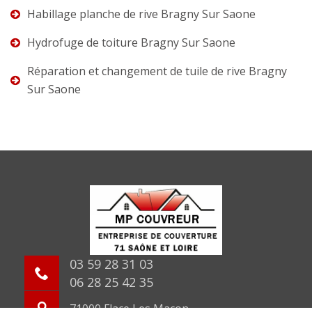
Habillage planche de rive Bragny Sur Saone
Hydrofuge de toiture Bragny Sur Saone
Réparation et changement de tuile de rive Bragny
Sur Saone
03 59 28 31 03
06 28 25 42 35
71000 Flace Les Macon