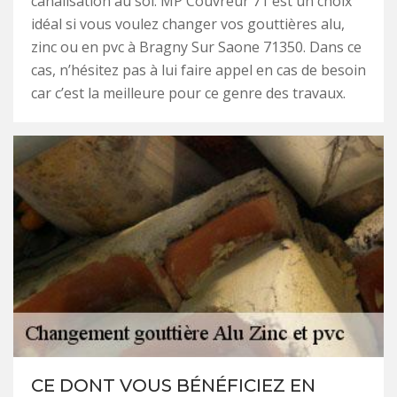
canalisation au sol. MP Couvreur 71 est un choix
idéal si vous voulez changer vos gouttières alu,
zinc ou en pvc à Bragny Sur Saone 71350. Dans ce
cas, n’hésitez pas à lui faire appel en cas de besoin
car c’est la meilleure pour ce genre des travaux.
CE DONT VOUS BÉNÉFICIEZ EN