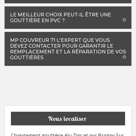
LE MEILLEUR CHOIX PEUT-IL ÊTRE UNE
GOUTTIÈRE EN PVC ?
MP COUVREUR 71 L'EXPERT QUE VOUS
DEVEZ CONTACTER POUR GARANTIR LE
REMPLACEMENT ET LA RÉPARATION DE VOS
GOUTTIÈRES
Nous localiser
Changement gouttière Alu Zinc et pvc Bragny Sur