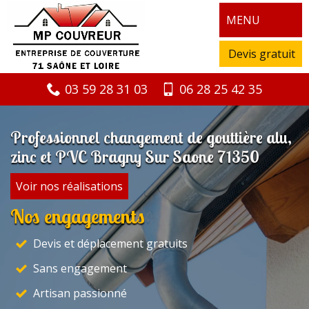
MENU
Devis gratuit
03 59 28 31 03
06 28 25 42 35
Professionnel changement de gouttière alu,
zinc et PVC Bragny Sur Saone 71350
Voir nos réalisations
Nos engagements
Devis et déplacement gratuits
Sans engagement
Artisan passionné