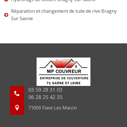
Réparation et changement de tuile de rive Bragny
Sur Saone
03 59 28 31 03
06 28 25 42 35
71000 Flace Les Macon