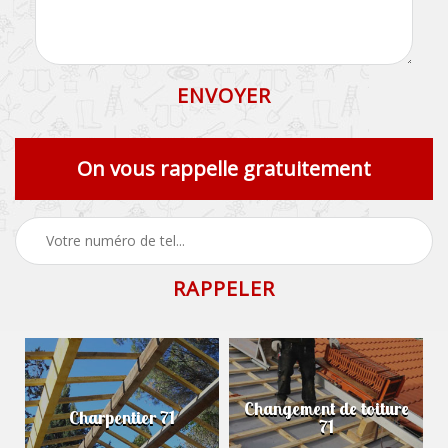
On vous rappelle gratuitement
Changement de toiture
Charpentier 71
71