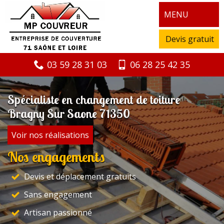
MENU
Devis gratuit
03 59 28 31 03
06 28 25 42 35
Spécialiste en changement de toiture
Bragny Sur Saone 71350
Voir nos réalisations
Nos engagements
Devis et déplacement gratuits
Sans engagement
Artisan passionné