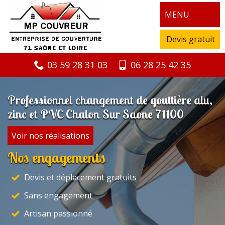
MENU
Devis gratuit
03 59 28 31 03
06 28 25 42 35
Professionnel changement de gouttière alu,
zinc et PVC Chalon Sur Saone 71100
Voir nos réalisations
Nos engagements
Devis et déplacement gratuits
Sans engagement
Artisan passionné