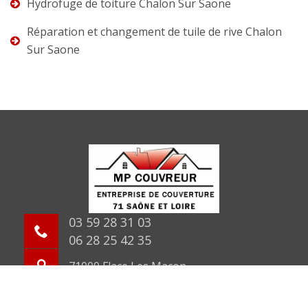
Hydrofuge de toiture Chalon Sur Saone
Réparation et changement de tuile de rive Chalon
Sur Saone
03 59 28 31 03
06 28 25 42 35
71000 Flace Les Macon