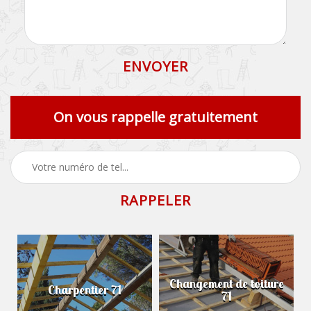
On vous rappelle gratuitement
Changement de toiture
Charpentier 71
71