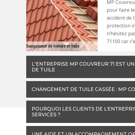
MP Couvreur 
pour faire l
accident de 
protection i
n’hésitez pa
71100 car c’e
L'ENTREPRISE MP COUVREUR 71 EST U
DE TUILE
CHANGEMENT DE TUILE CASSÉE : MP C
POURQUOI LES CLIENTS DE L’ENTREPR
SERVICES ?
UNE AIDE ET UN ACCOMPAGNEMENT OF