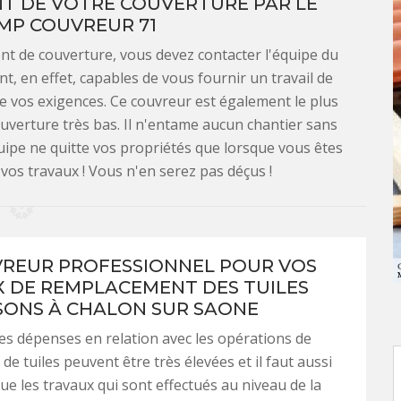
NT DE VOTRE COUVERTURE PAR LE
MP COUVREUR 71
t de couverture, vous devez contacter l'équipe du
, en effet, capables de vous fournir un travail de
e vos exigences. Ce couvreur est également le plus
uverture très bas. Il n'entame aucun chantier sans
uipe ne quitte vos propriétés que lorsque vous êtes
 vos travaux ! Vous n'en serez pas déçus !
REUR PROFESSIONNEL POUR VOS
 DE REMPLACEMENT DES TUILES
SONS À CHALON SUR SAONE
es dépenses en relation avec les opérations de
e tuiles peuvent être très élevées et il faut aussi
e les travaux qui sont effectués au niveau de la