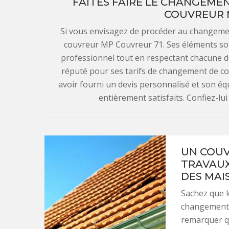
FAITES FAIRE LE CHANGEME
COUVREUR 
Si vous envisagez de procéder au changemen
couvreur MP Couvreur 71. Ses éléments sont
professionnel tout en respectant chacune d
réputé pour ses tarifs de changement de co
avoir fourni un devis personnalisé et son éq
entièrement satisfaits. Confiez-lui
UN COUV
TRAVAUX
DES MAI
Sachez que l
changement d
remarquer qu