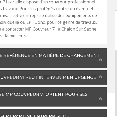
71 car elle dispose d’un couvreur professionnel
es travaux. Pour les protégés contre un éventuel
travail, cette entreprise utilise des équipements de
ndividuelle ou EPI. Donc, pour ce genre de travaux,
s à contacter MP Couvreur 71 à Chalon Sur Saone
st la meilleure.
NE RÉFÉRENCE EN MATIÈRE DE CHANGEMENT
OUVREUR 71 PEUT INTERVENIR EN URGENCE
ISE MP COUVREUR 71 OPTENT POUR SES
FERT PAR UNE ENTREPRISE DE