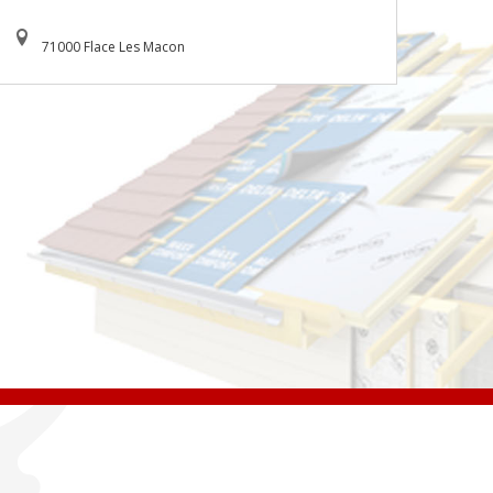
71000 Flace Les Macon