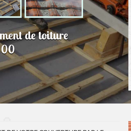
ment de toiture
100