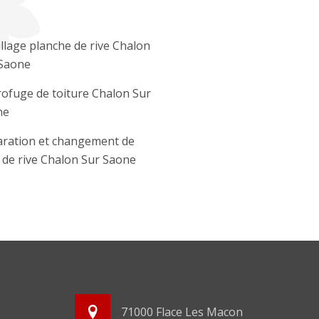
llage planche de rive Chalon
Saone
ofuge de toiture Chalon Sur
ne
ration et changement de
e de rive Chalon Sur Saone
71000 Flace Les Macon