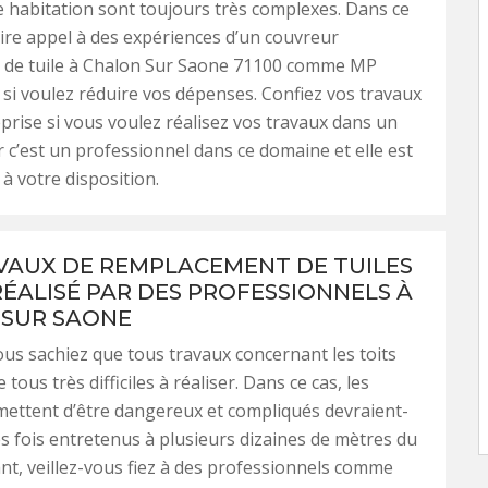
e habitation sont toujours très complexes. Dans ce
faire appel à des expériences d’un couvreur
de tuile à Chalon Sur Saone 71100 comme MP
si voulez réduire vos dépenses. Confiez vos travaux
eprise si vous voulez réalisez vos travaux dans un
ar c’est un professionnel dans ce domaine et elle est
à votre disposition.
VAUX DE REMPLACEMENT DE TUILES
RÉALISÉ PAR DES PROFESSIONNELS À
SUR SAONE
vous sachiez que tous travaux concernant les toits
tous très difficiles à réaliser. Dans ce cas, les
ettent d’être dangereux et compliqués devraient-
s fois entretenus à plusieurs dizaines de mètres du
nt, veillez-vous fiez à des professionnels comme