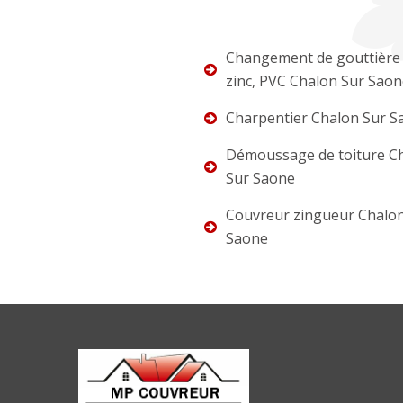
Changement de gouttière 
zinc, PVC Chalon Sur Sao
Charpentier Chalon Sur S
Démoussage de toiture C
Sur Saone
Couvreur zingueur Chalo
Saone