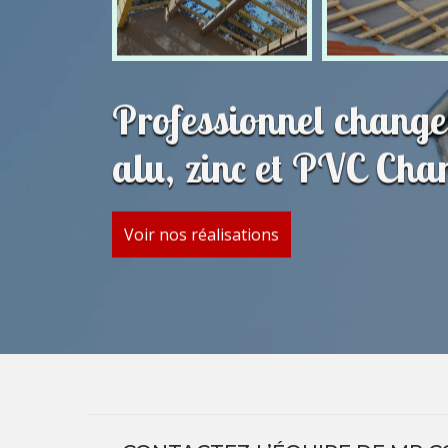
Professionnel change
alu, zinc et PVC Cha
Voir nos réalisations