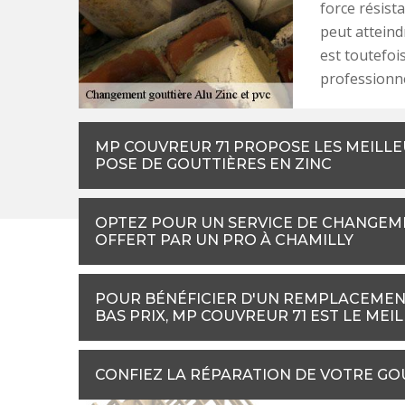
force résist
peut atteindr
est toutefoi
professionne
MP COUVREUR 71 PROPOSE LES MEILLE
POSE DE GOUTTIÈRES EN ZINC
OPTEZ POUR UN SERVICE DE CHANGEME
OFFERT PAR UN PRO À CHAMILLY
POUR BÉNÉFICIER D'UN REMPLACEMENT
BAS PRIX, MP COUVREUR 71 EST LE MEI
CONFIEZ LA RÉPARATION DE VOTRE GO