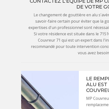
CONTACTEZ L’ÉQUIPE DE MP 
DE VOTRE G
Le changement de gouttière en alu s'avè
savoir-faire certain pour éviter que la go
expertises d'un professionnel sont nécessai
Si votre résidence est située dans le 71
Couvreur 71 qui est un expert dans l'insta
recommandé pour toute intervention concern
vous avez besoin
LE REMP
ALU EST
COUVREU
MP Couvreur 
remplacement