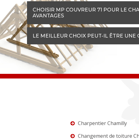
CHOISIR MP COUVREUR 71 POUR LE CHA
AVANTAGES
LE MEILLEUR CHOIX PEUT-IL ÊTRE UNE
Charpentier Chamilly
Changement de toiture Ch