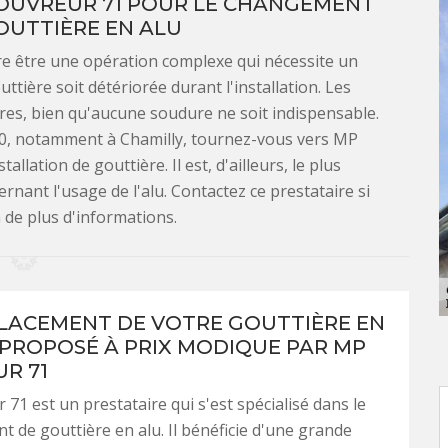
COUVREUR 71 POUR LE CHANGEMENT
OUTTIÈRE EN ALU
re être une opération complexe qui nécessite un
uttière soit détériorée durant l'installation. Les
res, bien qu'aucune soudure ne soit indispensable.
510, notamment à Chamilly, tournez-vous vers MP
llation de gouttière. Il est, d'ailleurs, le plus
ant l'usage de l'alu. Contactez ce prestataire si
 de plus d'informations.
LACEMENT DE VOTRE GOUTTIÈRE EN
 PROPOSÉ À PRIX MODIQUE PAR MP
R 71
71 est un prestataire qui s'est spécialisé dans le
 de gouttière en alu. Il bénéficie d'une grande