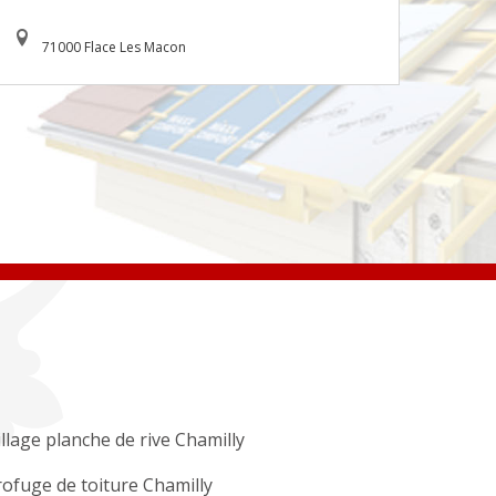
71000 Flace Les Macon
llage planche de rive Chamilly
ofuge de toiture Chamilly