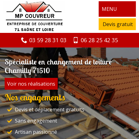
MENU
Devis gratuit
03 59 28 31 03
06 28 25 42 35
Spécialiste en changement de toiture
Chamilly 71510
Voir nos réalisations
Nos engagements
Devis et déplacement gratuits
Sans engagement
Artisan passionné