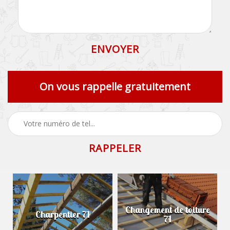
On vous rappelle gratuitement
Changement de toiture
Charpentier 71
71