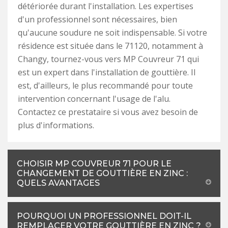
détériorée durant l'installation. Les expertises
d'un professionnel sont nécessaires, bien
qu'aucune soudure ne soit indispensable. Si votre
résidence est située dans le 71120, notamment à
Changy, tournez-vous vers MP Couvreur 71 qui
est un expert dans l'installation de gouttière. Il
est, d'ailleurs, le plus recommandé pour toute
intervention concernant l'usage de l'alu.
Contactez ce prestataire si vous avez besoin de
plus d'informations.
CHOISIR MP COUVREUR 71 POUR LE
CHANGEMENT DE GOUTTIÈRE EN ZINC :
QUELS AVANTAGES
POURQUOI UN PROFESSIONNEL DOIT-IL
REMPLACER VOTRE GOUTTIÈRE EN ZINC ?