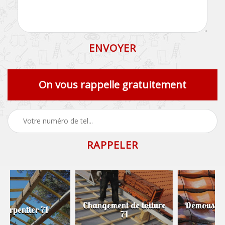
On vous rappelle gratuitement
Changement de toiture
Démoussage de toiture
71
71