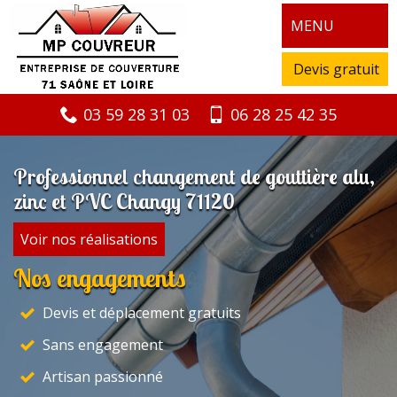
MENU
Devis gratuit
03 59 28 31 03
06 28 25 42 35
Professionnel changement de gouttière alu,
zinc et PVC Changy 71120
Voir nos réalisations
Nos engagements
Devis et déplacement gratuits
Sans engagement
Artisan passionné