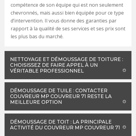
compétence de son équipe qui est non seulement
chevronnés, mais aussi bien équipée pour ce type
d’intervention. Il vous donne des garanties par
rapport à la qualité de ses services et ses prix sont
les plus bas du marché.
NETTOYAGE ET DÉMOUSSAGE DE TOITURE :
CHOISISSEZ DE FAIRE APPEL À UN
VÉRITABLE PROFESSIONNEL
DÉMOUSSAGE DE TUILE : CONTACTER
COUVREUR MP COUVREUR 71 RESTE LA
MEILLEURE OPTION
DÉMOUSSAGE DE TOIT : LA PRINCIPALE
ACTIVITÉ DU COUVREUR MP COUVREUR 71