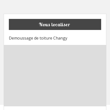
Nous localiser
Demoussage de toiture Changy