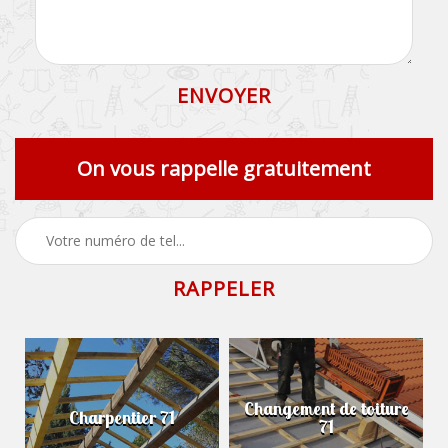
On vous rappelle gratuitement
Changement de toiture
Charpentier 71
71