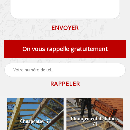
On vous rappelle gratuitement
Changement de toiture
Charpentier 71
71