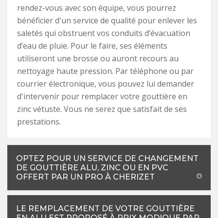
rendez-vous avec son équipe, vous pourrez
bénéficier d'un service de qualité pour enlever les
saletés qui obstruent vos conduits d’évacuation
d’eau de pluie. Pour le faire, ses éléments
utiliseront une brosse ou auront recours au
nettoyage haute pression. Par téléphone ou par
courrier électronique, vous pouvez lui demander
d'intervenir pour remplacer votre gouttière en
zinc vétuste. Vous ne serez que satisfait de ses
prestations.
OPTEZ POUR UN SERVICE DE CHANGEMENT
DE GOUTTIÈRE ALU, ZINC OU EN PVC
OFFERT PAR UN PRO À CHERIZET
LE REMPLACEMENT DE VOTRE GOUTTIÈRE
EN ALU EST PROPOSÉ À PRIX MODIQUE PAR