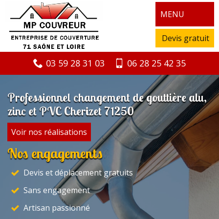
MENU
Devis gratuit
03 59 28 31 03
06 28 25 42 35
Professionnel changement de gouttière alu,
zinc et PVC Cherizet 71250
Voir nos réalisations
Nos engagements
Devis et déplacement gratuits
Sans engagement
Artisan passionné