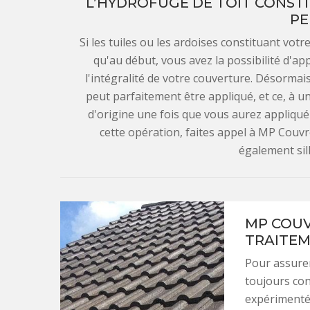
L’HYDROFUGE DE TOIT CONSTI
PE
Si les tuiles ou les ardoises constituant vot
qu'au début, vous avez la possibilité d'ap
l'intégralité de votre couverture. Désormai
peut parfaitement être appliqué, et ce, à un
d'origine une fois que vous aurez appliqué l
cette opération, faites appel à MP Couvr
également sil
MP COUV
TRAITEM
Pour assurer
toujours con
expérimenté 