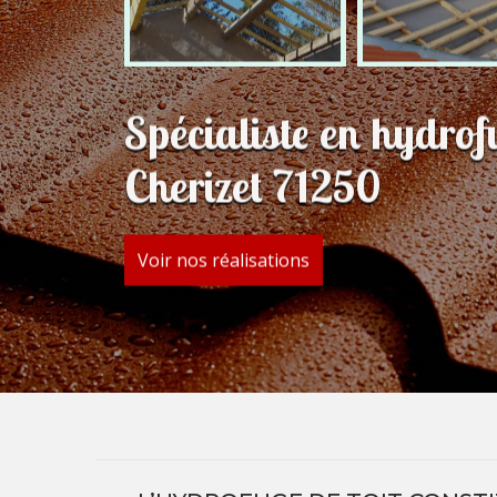
Spécialiste en hydrof
Cherizet 71250
Voir nos réalisations