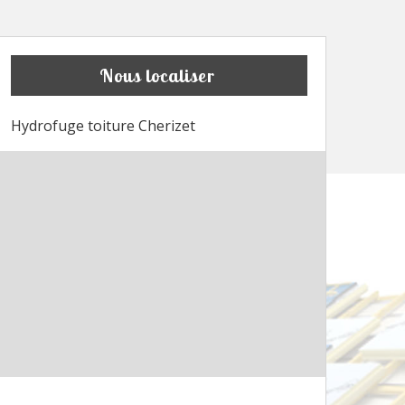
Nous localiser
Hydrofuge toiture Cherizet