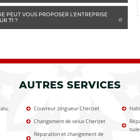
QUE PEUT VOUS PROPOSER L’ENTREPRISE
R 71 ?
AUTRES SERVICES
alu,
Couvreur zingueur Cherizet
Habi
Changement de velux Cherizet
Répa
tuil
Réparation et changement de