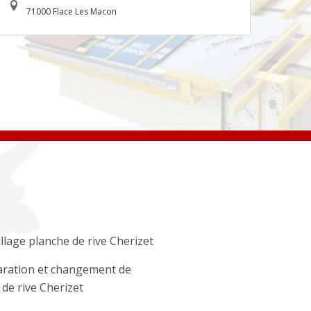
71000 Flace Les Macon
llage planche de rive Cherizet
ration et changement de
e de rive Cherizet