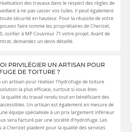
 réalisation des travaux dans le respect des règles de
 veillant à ne pas casser vos tuiles. Il peut également
n toute sécurité en hauteur. Pour la réussite de votre
 pouvez faire comme les propriétaires de Cherizet,
0, confier à MP Couvreur 71 votre projet. Avant de
ntrat, demandez un devis détaillé.
I PRIVILÉGIER UN ARTISAN POUR
FUGE DE TOITURE ?
à un artisan pour réaliser l'hydrofuge de toiture
solution la plus efficace, surtout si vous êtes
 la qualité du travail rendu tout en bénéficiant des
s accessibles. Un artisan est également en mesure de
une équipe spécialisée à un prix largement inférieur
vous sera facturé par une société d'hydrofuge. Les
s à Cherizet plaident pour la qualité des services