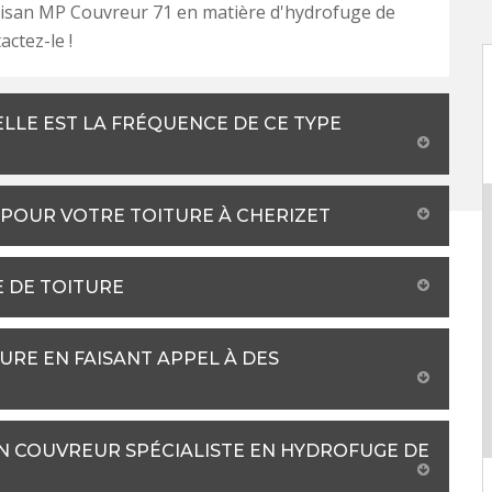
rtisan MP Couvreur 71 en matière d'hydrofuge de
actez-le !
ELLE EST LA FRÉQUENCE DE CE TYPE
POUR VOTRE TOITURE À CHERIZET
E DE TOITURE
URE EN FAISANT APPEL À DES
 COUVREUR SPÉCIALISTE EN HYDROFUGE DE