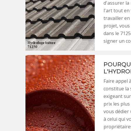
d'assurer la
l'art tout en
travailler e
projet, vous
dans le 7125
signer un co
POURQUO
L'HYDRO
Faire appel 
constitue la 
exigeant sur
prix les plu
vous dédier 
à celui qui 
propriétaire