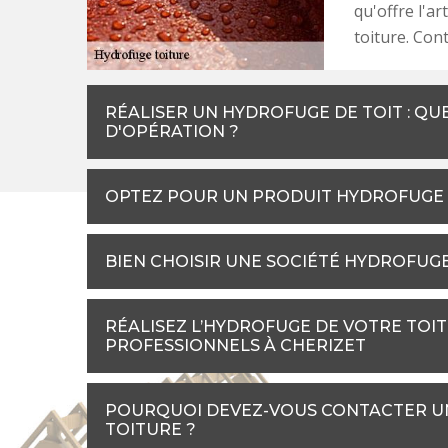
qu'offre l'a
toiture. Cont
RÉALISER UN HYDROFUGE DE TOIT : QU
D'OPÉRATION ?
OPTEZ POUR UN PRODUIT HYDROFUGE 
BIEN CHOISIR UNE SOCIÉTÉ HYDROFUG
RÉALISEZ L’HYDROFUGE DE VOTRE TOIT
PROFESSIONNELS À CHERIZET
POURQUOI DEVEZ-VOUS CONTACTER UN
TOITURE ?