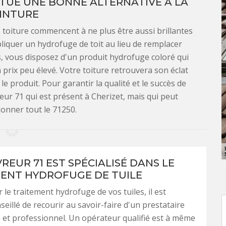
TUE UNE BONNE ALTERNATIVE À LA
INTURE
re toiture commencent à ne plus être aussi brillantes
pliquer un hydrofuge de toit au lieu de remplacer
s, vous disposez d'un produit hydrofuge coloré qui
 prix peu élevé. Votre toiture retrouvera son éclat
e produit. Pour garantir la qualité et le succès de
eur 71 qui est présent à Cherizet, mais qui peut
lonner tout le 71250.
REUR 71 EST SPÉCIALISÉ DANS LE
ENT HYDROFUGE DE TUILE
 le traitement hydrofuge de vos tuiles, il est
seillé de recourir au savoir-faire d'un prestataire
et professionnel. Un opérateur qualifié est à même