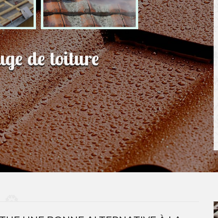
uge de toiture