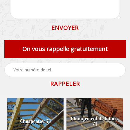
On vous rappelle gratuitement
Changement de toiture
Charpentier 71
71