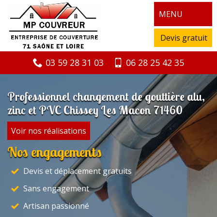
MENU
Devis gratuit
03 59 28 31 03
06 28 25 42 35
Professionnel changement de gouttière alu,
zinc et PVC Chissey Les Macon 71460
Voir nos réalisations
Nos engagements
Devis et déplacement gratuits
Sans engagement
Artisan passionné