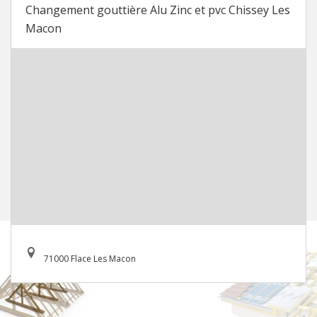
Changement gouttière Alu Zinc et pvc Chissey Les
Macon
71000 Flace Les Macon