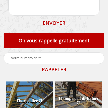
On vous rappelle gratuitement
Changement de toiture
Charpentier 71
71