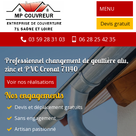
MENU
Devis gratuit
03 59 28 31 03
06 28 25 42 35
Professionnel changement de gouttière alu,
zinc et PVC Cronat 71140
Voir nos réalisations
Nos engagements
Devis et déplacement gratuits
Sans engagement
Artisan passionné