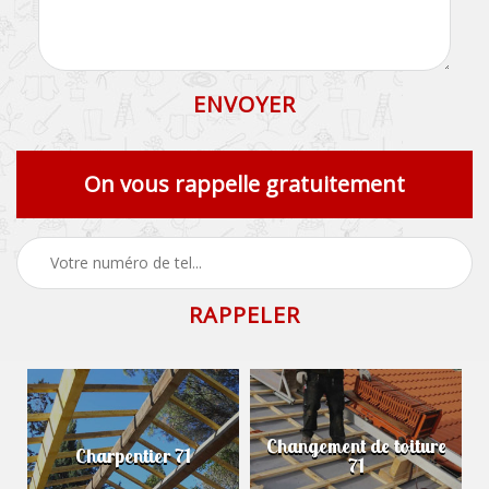
On vous rappelle gratuitement
Changement de toiture
Charpentier 71
71