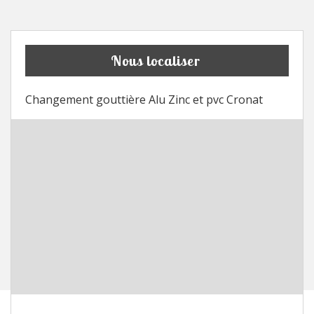
Nous localiser
Changement gouttière Alu Zinc et pvc Cronat