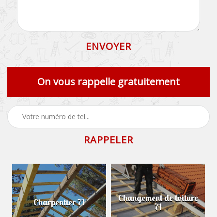
On vous rappelle gratuitement
Changement de toiture
Charpentier 71
71