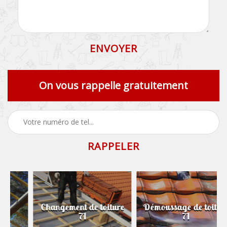
On vous rappelle gratuitement
Changement de toiture
Démoussage de toiture
71
71